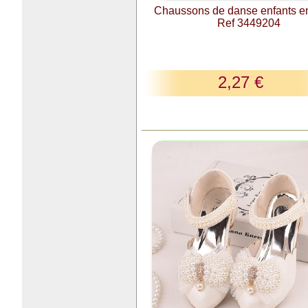
Chaussons de danse enfants en 
Ref 3449204
2,27 €