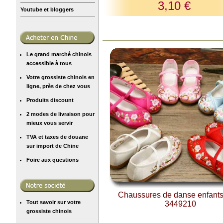
3,10 €
Youtube et bloggers
Le grand marché chinois
accessible à tous
Votre grossiste chinois en
ligne, près de chez vous
Produits discount
2 modes de livraison pour
mieux vous servir
TVA et taxes de douane
sur import de Chine
Foire aux questions
Chaussures de danse enfants
Tout savoir sur votre
3449210
grossiste chinois