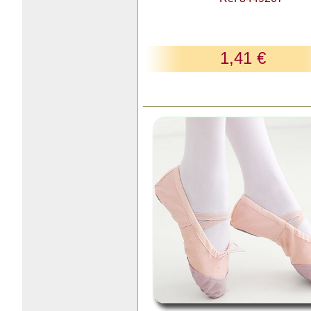
1,41 €