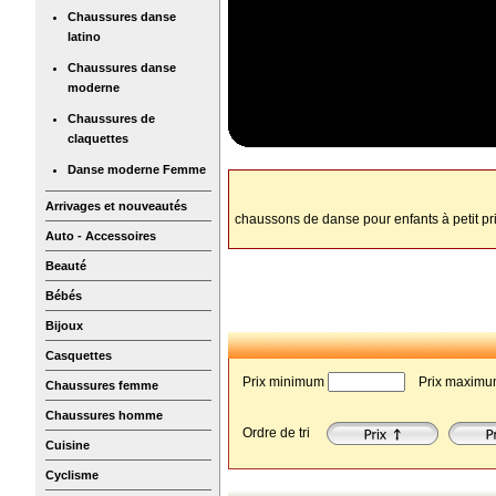
Chaussures danse
latino
Chaussures danse
moderne
Chaussures de
claquettes
Danse moderne Femme
Arrivages et nouveautés
chaussons de danse pour enfants à petit pri
Auto - Accessoires
Beauté
Bébés
Bijoux
Casquettes
Prix minimum
 Prix maxim
Chaussures femme
Chaussures homme
Ordre de tri
Cuisine
Cyclisme