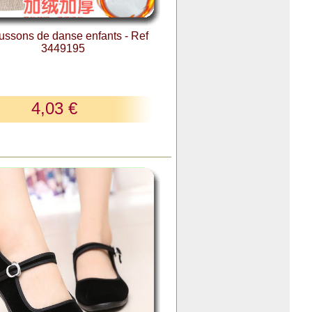
ssons de danse enfants - Ref
3449195
4,03 €