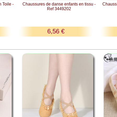
Toile -
Chaussures de danse enfants en tissu -
Chausso
Ref 3449202
6,56 €