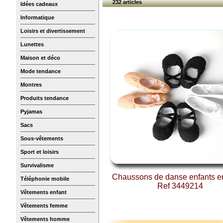
232 articles
Idées cadeaux
Informatique
Loisirs et divertissement
Lunettes
Maison et déco
Mode tendance
Montres
Produits tendance
Pyjamas
Sacs
Sous-vêtements
Sport et loisirs
Survivalisme
Chaussons de danse enfants en 
Téléphonie mobile
Ref 3449214
Vêtements enfant
Vêtements femme
Vêtements homme