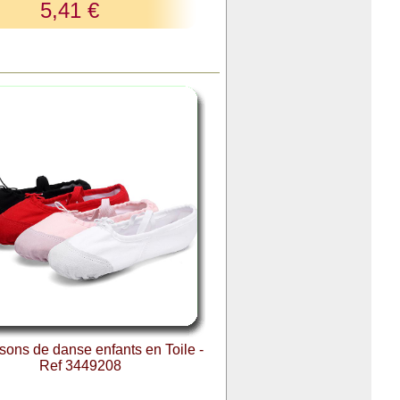
5,41 €
ons de danse enfants en Toile -
Ref 3449208