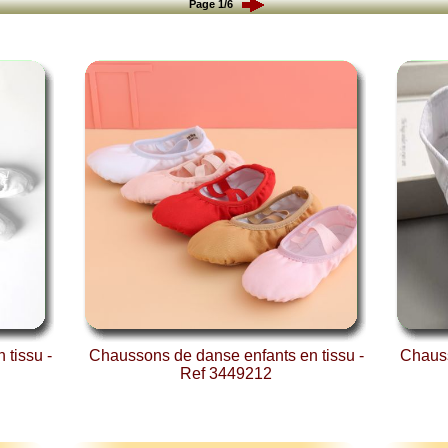
Page 1/6
tissu -
Chaussons de danse enfants en tissu -
Chauss
Ref 3449212