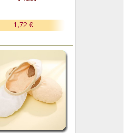
1,72 €