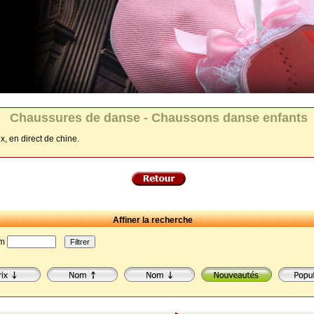
Chaussures de danse - Chaussons danse enfants
x, en direct de chine.
Affiner la recherche
um
