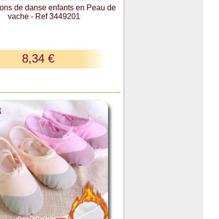
ns de danse enfants en Peau de
vache - Ref 3449201
8,34 €