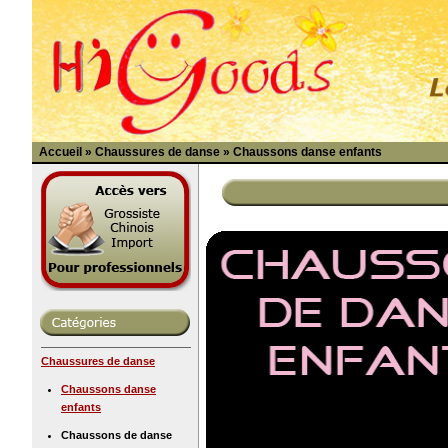
Accueil
»
Chaussures de danse
»
Chaussons danse enfants
Chaussures de danse
Chaussons danse
enfants
Chaussons de danse