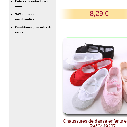
Entrer en contact avec
nous
8,29 €
SAV et retour
marchandise
Conditions générales de
vente
Chaussures de danse enfants en
Ref 3449207