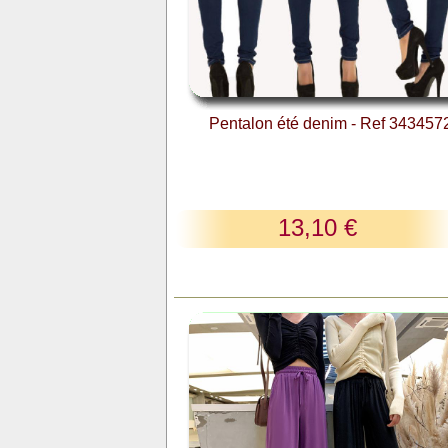
Pentalon été denim - Ref 343457
13,10 €