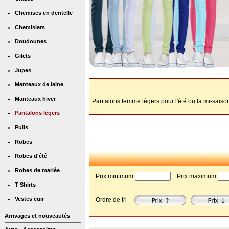
Chemises en dentelle
Chemisiers
Doudounes
Gilets
Jupes
Manteaux de laine
Manteaux hiver
Pantalons femme légers pour l'été ou la mi-saison à
Pantalons légers
Pulls
Robes
Robes d'été
Robes de mariée
Prix minimum
 Prix maximum
T Shirts
Vestes cuir
Ordre de tri
Arrivages et nouveautés