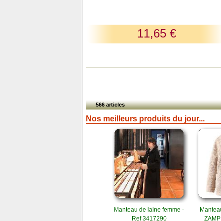
11,65 €
566 articles
Nos meilleurs produits du jour...
Manteau de laine femme -
Manteau
Ref 3417290
ZAMPI