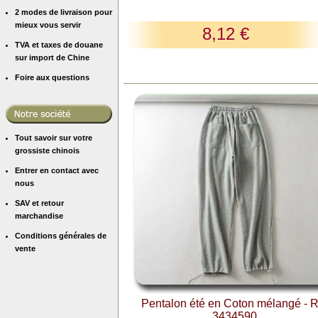
2 modes de livraison pour
mieux vous servir
8,12 €
TVA et taxes de douane
sur import de Chine
Foire aux questions
Tout savoir sur votre
grossiste chinois
Entrer en contact avec
nous
SAV et retour
marchandise
Conditions générales de
vente
Pentalon été en Coton mélangé - R
3434590