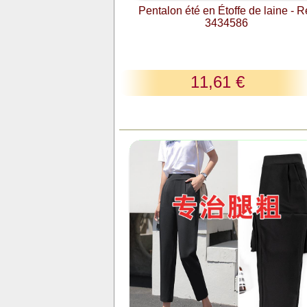
Pentalon été en Étoffe de laine - R
3434586
11,61 €