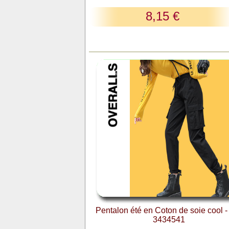
8,15 €
Pentalon été en Coton de soie cool -
3434541