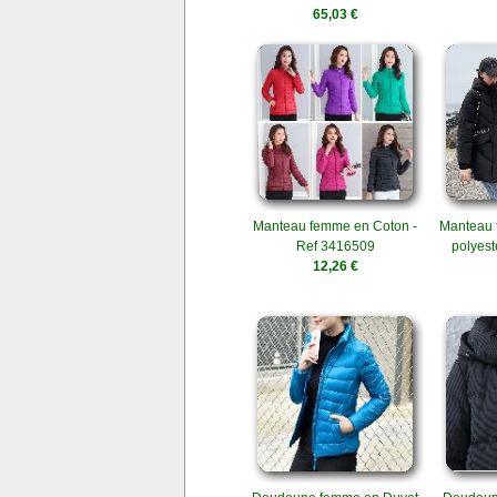
65,03 €
Manteau femme en Coton -
Manteau 
Ref 3416509
polyest
12,26 €