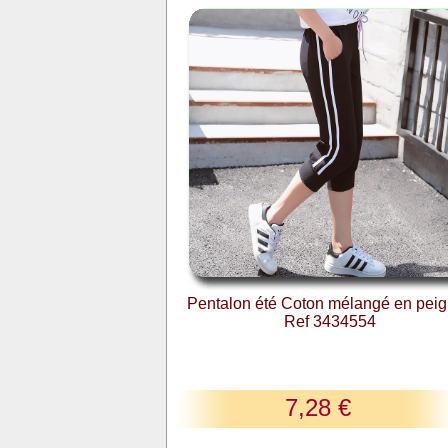
Pentalon été Coton mélangé en peig
Ref 3434554
7,28 €