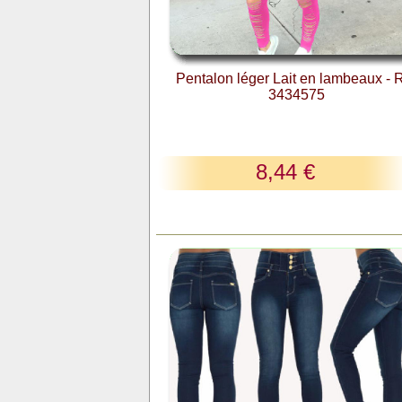
Pentalon léger Lait en lambeaux - 
3434575
8,44 €