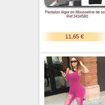
Pentalon léger en Mousseline de soi
Ref 3434580
11,65 €