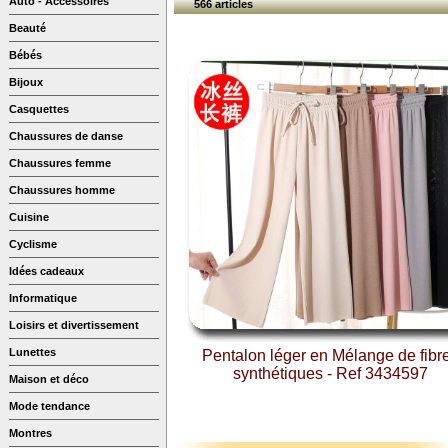
Auto - Accessoires
566 articles
Beauté
Bébés
Bijoux
Casquettes
Chaussures de danse
Chaussures femme
Chaussures homme
Cuisine
Cyclisme
Idées cadeaux
Informatique
Loisirs et divertissement
Lunettes
Pentalon léger en Mélange de fibr
synthétiques - Ref 3434597
Maison et déco
Mode tendance
Montres