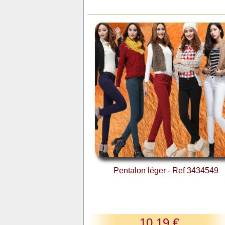
Pentalon léger - Ref 3434549
10,19 €