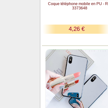
Coque téléphone mobile en PU - R
3373648
4,26 €