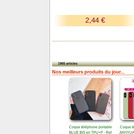
2,44 €
1965 articles
Nos meilleurs produits du jour...
Coque téléphone portable
Coque t
BLUE BIS en TPU+P - Ref
JIAYIYUA