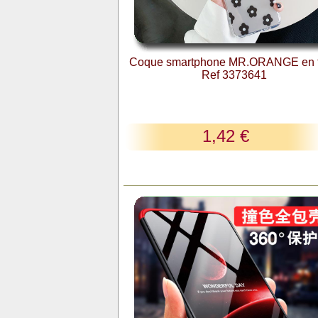
Coque smartphone MR.ORANGE en t
Ref 3373641
1,42 €