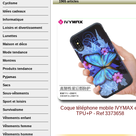
1965 articles
Cyclisme
Idées cadeaux
Informatique
Loisirs et divertissement
Lunettes
Maison et déco
Mode tendance
Montres
Produits tendance
Pyjamas
Sacs
Sous-vêtements
Sport et loisirs
Coque téléphone mobile IVYMAX 
Survivalisme
TPU+P - Ref 3373658
Vêtements enfant
Vêtements femme
Vêtements homme