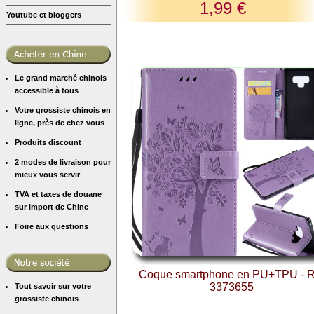
1,99 €
Youtube et bloggers
Le grand marché chinois
accessible à tous
Votre grossiste chinois en
ligne, près de chez vous
Produits discount
2 modes de livraison pour
mieux vous servir
TVA et taxes de douane
sur import de Chine
Foire aux questions
Coque smartphone en PU+TPU - R
3373655
Tout savoir sur votre
grossiste chinois