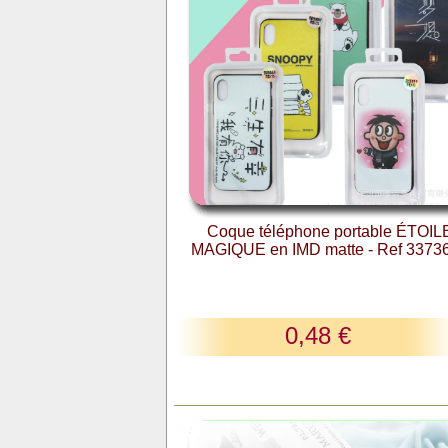
Coque téléphone portable ÉTOIL
MAGIQUE en IMD matte - Ref 3373
0,48 €