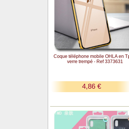
Coque téléphone mobile OHLA en T
verre trempé - Ref 3373631
4,86 €