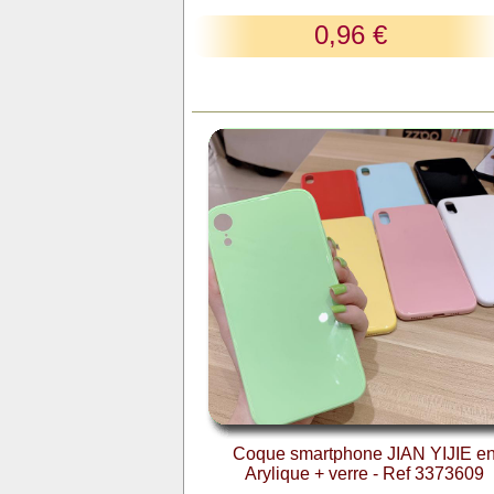
0,96 €
Coque smartphone JIAN YIJIE e
Arylique + verre - Ref 3373609