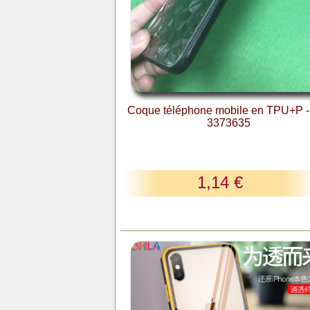
Coque téléphone mobile en TPU+P -
3373635
1,14 €