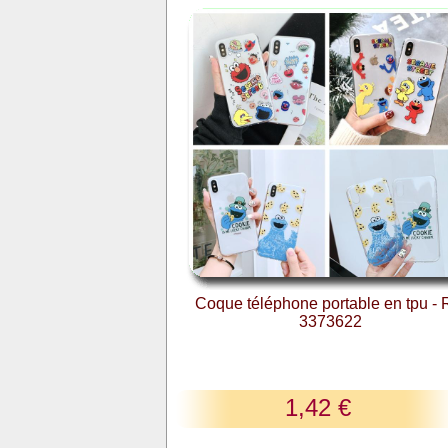
Coque téléphone portable en tpu - 
3373622
1,42 €