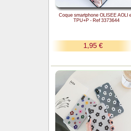
Coque smartphone OLISEE AOLI 
TPU+P - Ref 3373644
1,95 €