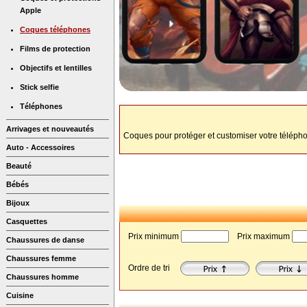
Apple
Coques téléphones
Films de protection
Objectifs et lentilles
Stick selfie
Téléphones
Arrivages et nouveautés
Coques pour protéger et customiser votre téléphon
Auto - Accessoires
Beauté
Bébés
Bijoux
Casquettes
Prix minimum
 Prix maximum
Chaussures de danse
Chaussures femme
Ordre de tri
Chaussures homme
Cuisine