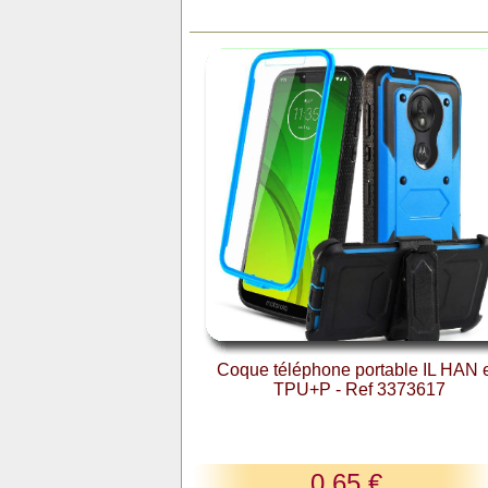
Coque téléphone portable IL HAN 
TPU+P - Ref 3373617
0,65 €