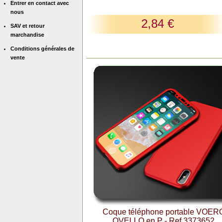
Entrer en contact avec
nous
2,84 €
SAV et retour
marchandise
Conditions générales de
vente
Coque téléphone portable VOER
OVELLO en P - Ref 3373652