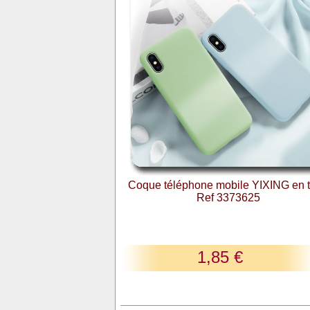
Coque téléphone mobile YIXING en t
Ref 3373625
1,85 €