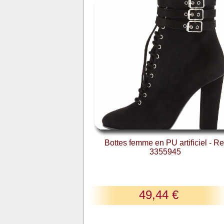
Bottes femme en PU artificiel - Re
3355945
49,44 €