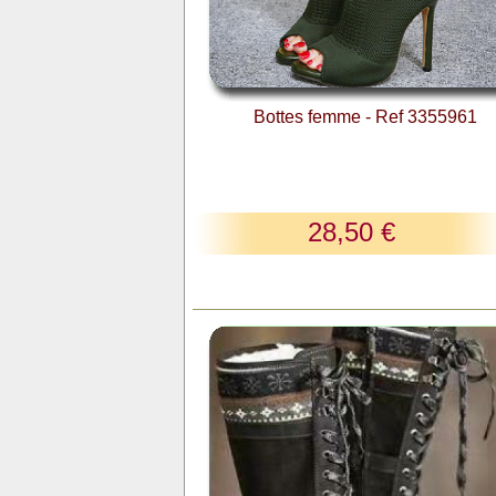
Bottes femme - Ref 3355961
28,50 €