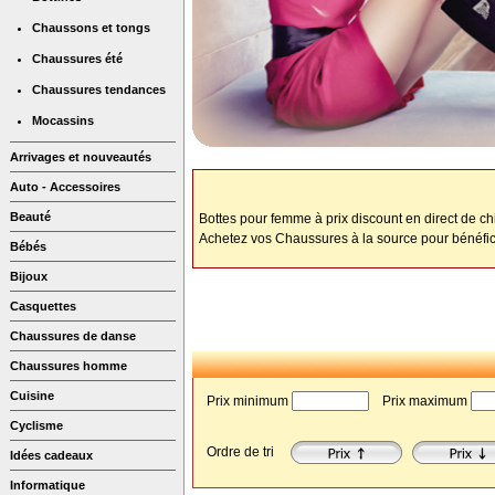
Chaussons et tongs
Chaussures été
Chaussures tendances
Mocassins
Arrivages et nouveautés
Auto - Accessoires
Beauté
Bottes pour femme à prix discount en direct de ch
Achetez vos Chaussures à la source pour bénéfici
Bébés
Bijoux
Casquettes
Chaussures de danse
Chaussures homme
Cuisine
Prix minimum
 Prix maximum
Cyclisme
Ordre de tri
Idées cadeaux
Informatique