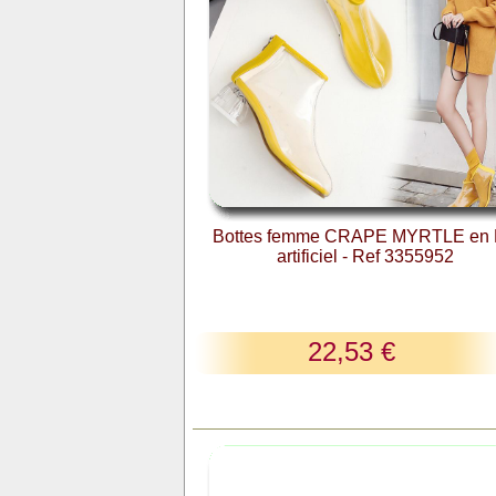
Bottes femme CRAPE MYRTLE en
artificiel - Ref 3355952
22,53 €