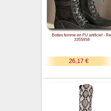
Bottes femme en PU artificiel - Re
3355958
26,17 €