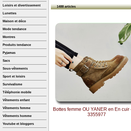
Loisirs et divertissement
1488 articles
Lunettes
Maison et déco
Mode tendance
Montres
Produits tendance
Pyjamas
Sacs
Sous-vêtements
Sport et loisirs
Survivalisme
Téléphonie mobile
Vêtements enfant
Vêtements femme
Bottes femme OU YANER en En cuir 
3355977
Vêtements homme
Youtube et bloggers