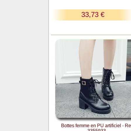
33,73 €
Bottes femme en PU artificiel - Re
3355933