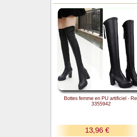
Bottes femme en PU artificiel - Re
3355942
13,96 €