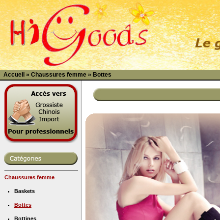
Accueil
»
Chaussures femme
»
Bottes
Chaussures femme
Baskets
Bottes
Bottines