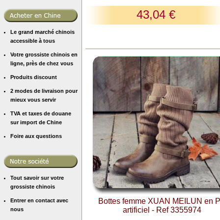
43,04 €
Le grand marché chinois
accessible à tous
Votre grossiste chinois en
ligne, près de chez vous
Produits discount
2 modes de livraison pour
mieux vous servir
TVA et taxes de douane
sur import de Chine
Foire aux questions
Tout savoir sur votre
grossiste chinois
Bottes femme XUAN MEILUN en 
Entrer en contact avec
artificiel - Ref 3355974
nous