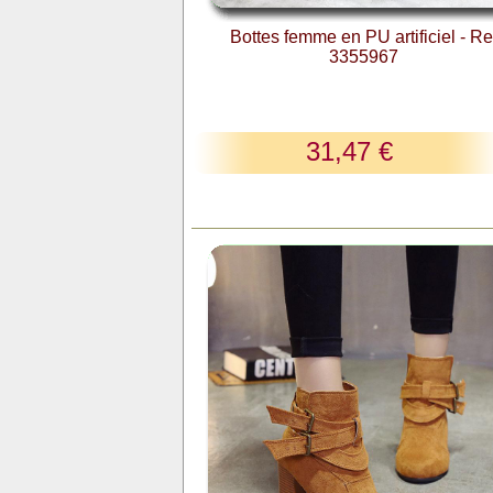
Bottes femme en PU artificiel - Re
3355967
31,47 €