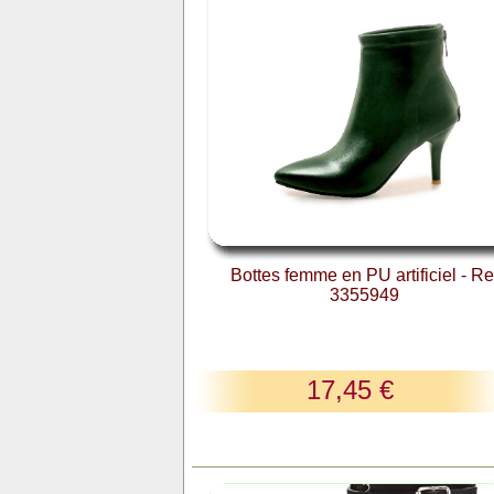
Bottes femme en PU artificiel - Re
3355949
17,45 €