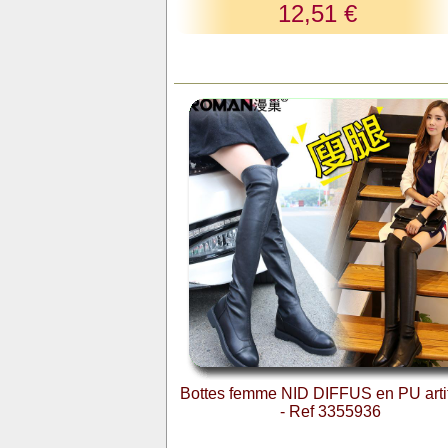
12,51 €
Bottes femme NID DIFFUS en PU artif
- Ref 3355936