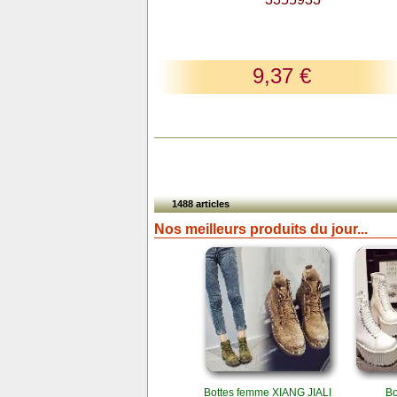
9,37 €
1488 articles
Nos meilleurs produits du jour...
Bottes femme XIANG JIALI
Bo