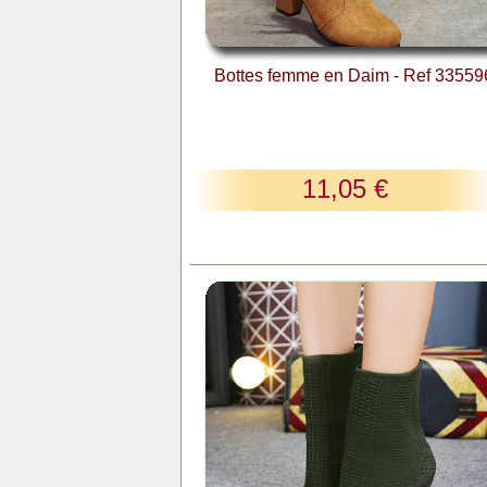
Bottes femme en Daim - Ref 33559
11,05 €