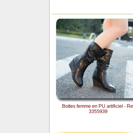
Bottes femme en PU artificiel - Re
3355939