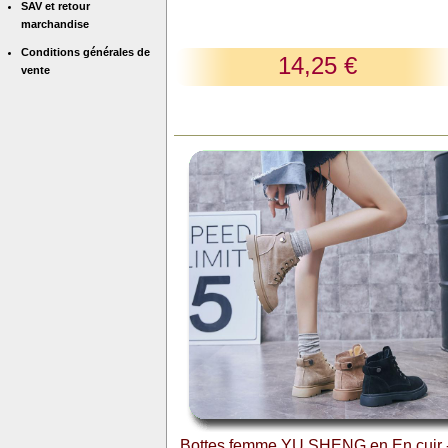
SAV et retour
marchandise
Conditions générales de
14,25 €
vente
Bottes femme YU SHENG en En cuir 