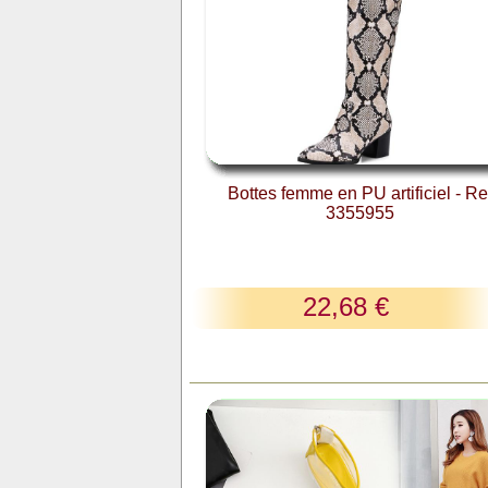
Bottes femme en PU artificiel - Re
3355955
22,68 €