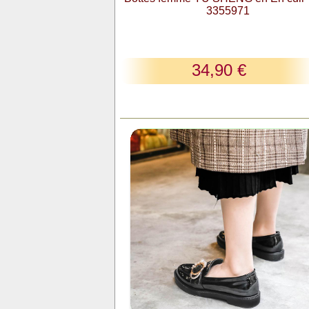
3355971
34,90 €