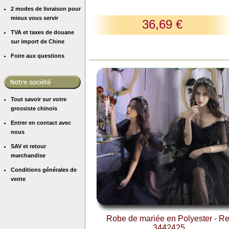
2 modes de livraison pour
mieux vous servir
36,69 €
TVA et taxes de douane
sur import de Chine
Foire aux questions
Tout savoir sur votre
grossiste chinois
Entrer en contact avec
nous
SAV et retour
marchandise
Conditions générales de
vente
Robe de mariée en Polyester - Re
3442425