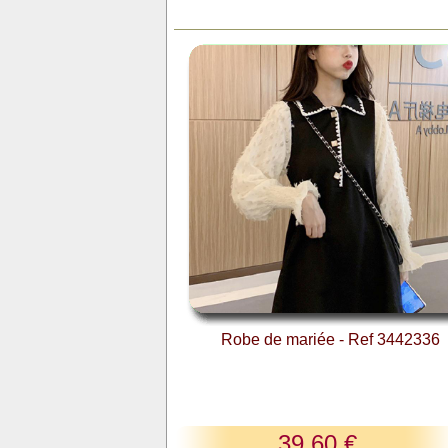
Robe de mariée - Ref 3442336
39,60 €