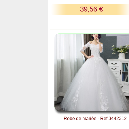
39,56 €
Robe de mariée - Ref 3442312