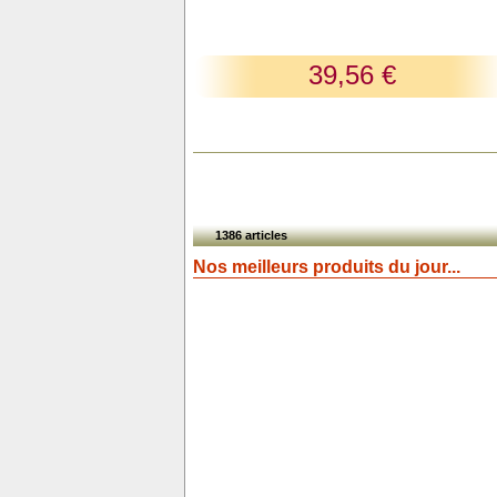
39,56 €
1386 articles
Nos meilleurs produits du jour...