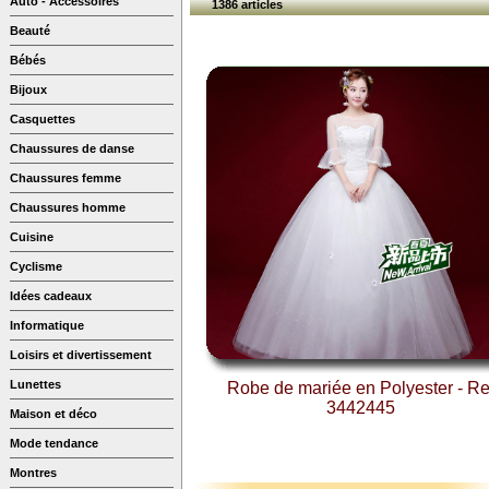
Auto - Accessoires
1386 articles
Beauté
Bébés
Bijoux
Casquettes
Chaussures de danse
Chaussures femme
Chaussures homme
Cuisine
Cyclisme
Idées cadeaux
Informatique
Loisirs et divertissement
Lunettes
Robe de mariée en Polyester - Re
3442445
Maison et déco
Mode tendance
Montres