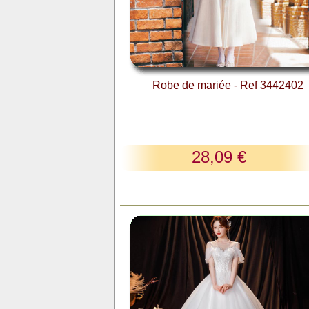
Robe de mariée - Ref 3442402
28,09 €