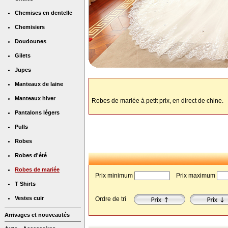
Chemises en dentelle
Chemisiers
Doudounes
Gilets
Jupes
Manteaux de laine
Manteaux hiver
Robes de mariée à petit prix, en direct de chine.
Pantalons légers
Pulls
Robes
Robes d'été
Robes de mariée
Prix minimum
 Prix maximum
T Shirts
Vestes cuir
Ordre de tri
Arrivages et nouveautés