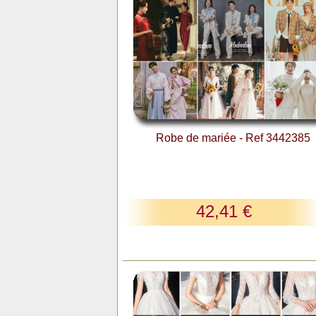
Robe de mariée - Ref 3442385
42,41 €