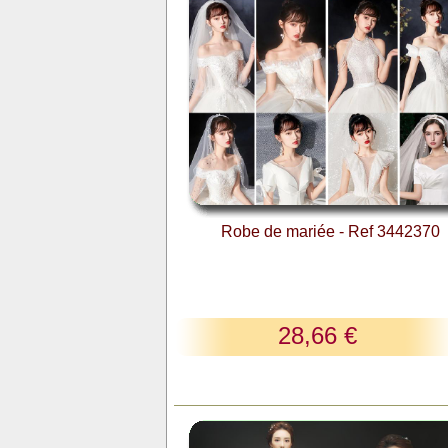
Robe de mariée - Ref 3442370
28,66 €