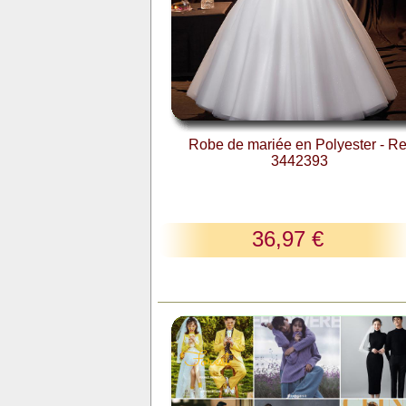
Robe de mariée en Polyester - Re
3442393
36,97 €