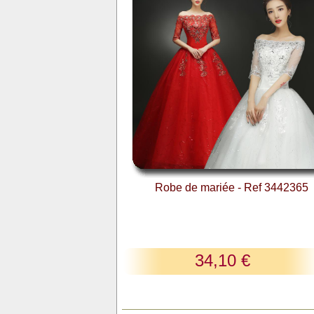
Robe de mariée - Ref 3442365
34,10 €