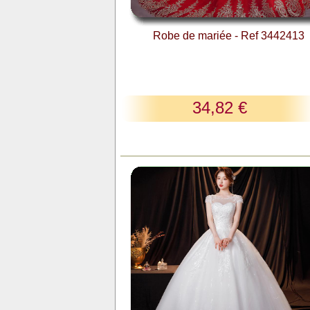
Robe de mariée - Ref 3442413
34,82 €