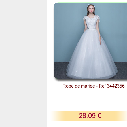
Robe de mariée - Ref 3442356
28,09 €