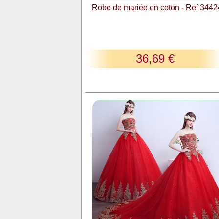
Robe de mariée en coton - Ref 344
36,69 €