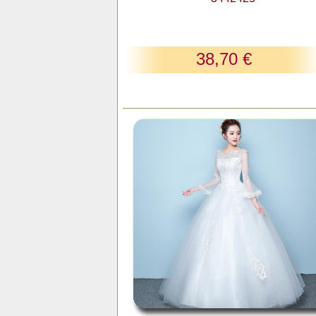
38,70 €