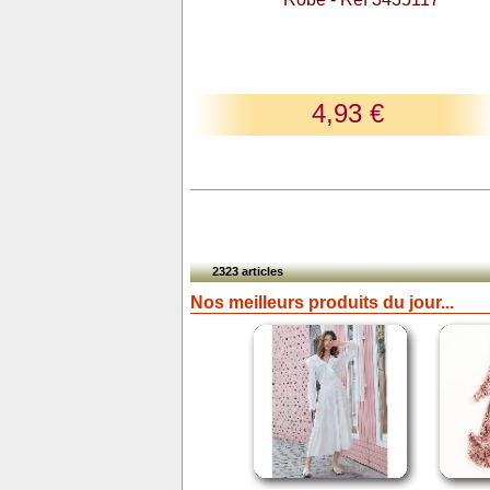
4,93 €
2323 articles
Nos meilleurs produits du jour...