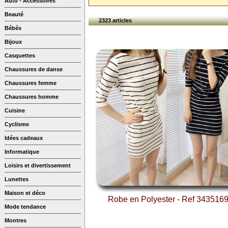
Auto - Accessoires
Beauté
2323 articles
Bébés
Bijoux
Casquettes
Chaussures de danse
Chaussures femme
Chaussures homme
Cuisine
Cyclisme
Idées cadeaux
Informatique
Loisirs et divertissement
Lunettes
Maison et déco
Robe en Polyester - Ref 343516
Mode tendance
Montres