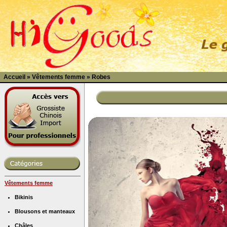
Accueil
»
Vêtements femme
»
Robes
Vêtements femme
Bikinis
Blousons et manteaux
Châles