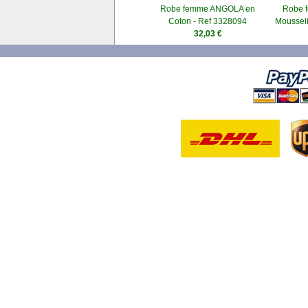
Robe femme ANGOLA en
Robe 
Coton - Ref 3328094
Mousseli
32,03 €