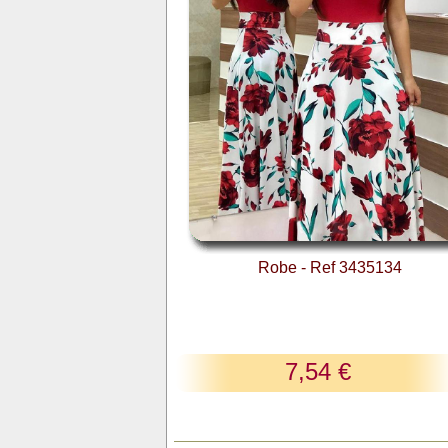
Robe - Ref 3435134
7,54 €