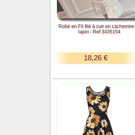
Robe en Fil filé à cuir en cachemire
lapin - Ref 3435154
18,26 €