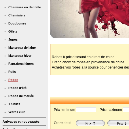
Chemises en dentelle
Chemisiers
Doudounes
Gilets
Jupes
Manteaux de laine
Manteaux hiver
Robes à prix discount en direct de chine.
Grand choix de robes en provenance de chine.
Pantalons légers
Achetez vos robes à la source pour bénéficier des
Pulls
Robes
Robes d'été
Robes de mariée
T Shirts
Prix minimum
 Prix maximum
Vestes cuir
Arrivages et nouveautés
Ordre de tri