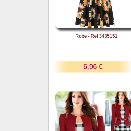
Robe - Ref 3435151
6,96 €