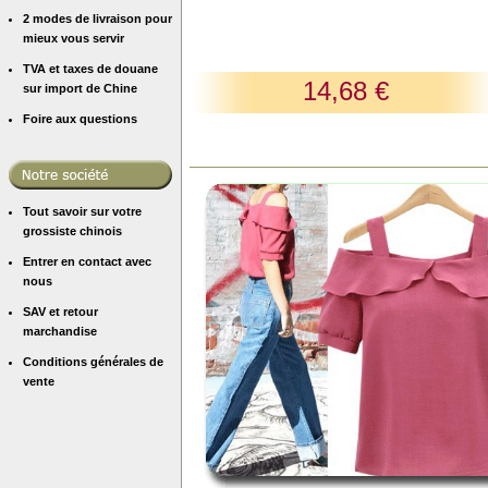
2 modes de livraison pour
mieux vous servir
TVA et taxes de douane
14,68 €
sur import de Chine
Foire aux questions
Tout savoir sur votre
grossiste chinois
Entrer en contact avec
nous
SAV et retour
marchandise
Conditions générales de
vente