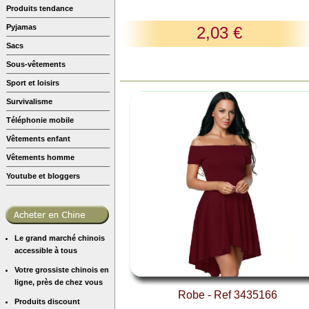
Produits tendance
Pyjamas
2,03 €
Sacs
Sous-vêtements
Sport et loisirs
Survivalisme
Téléphonie mobile
Vêtements enfant
Vêtements homme
Youtube et bloggers
Le grand marché chinois
accessible à tous
Votre grossiste chinois en
ligne, près de chez vous
Robe - Ref 3435166
Produits discount