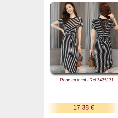
Robe en tricot - Ref 3435131
17,38 €