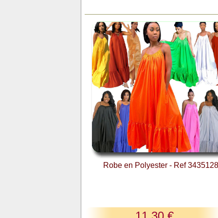
Robe en Polyester - Ref 343512
11,30 €