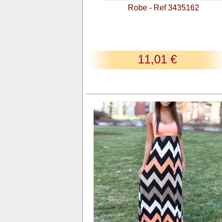
Robe - Ref 3435162
11,01 €