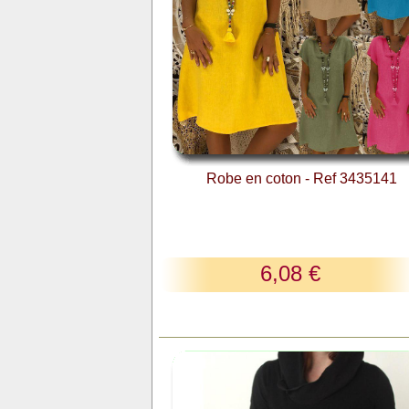
Robe en coton - Ref 3435141
6,08 €