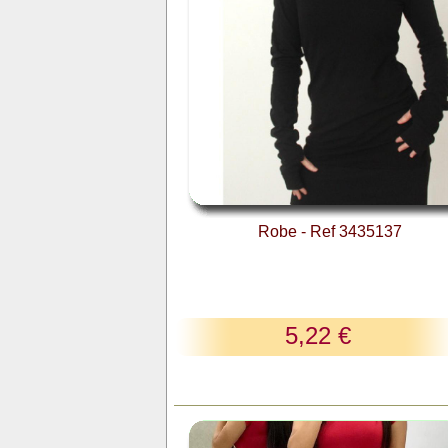
Robe - Ref 3435137
5,22 €